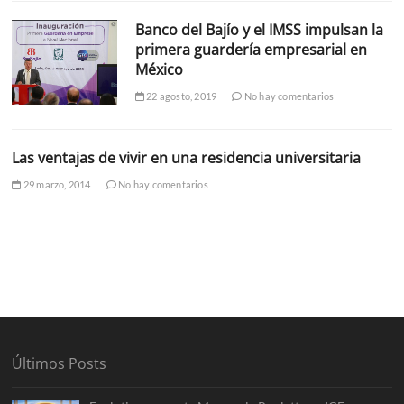
Banco del Bajío y el IMSS impulsan la
primera guardería empresarial en
México
22 agosto, 2019
No hay comentarios
Las ventajas de vivir en una residencia universitaria
29 marzo, 2014
No hay comentarios
Últimos Posts