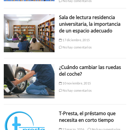
No hay comentarios
Sala de lectura residencia
universitaria, la importancia
de un espacio adecuado
17 diciembre, 2015
No hay comentarios
¿Cuándo cambiar las ruedas
del coche?
10 noviembre, 2015
No hay comentarios
T-Presta, el préstamo que
necesita en corto tiempo
23 marzo, 2016
No hay comentarios