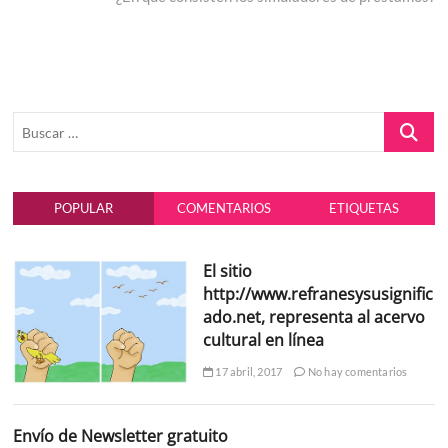
Buscar
…
POPULAR
COMENTARIOS
ETIQUETAS
El sitio
http://www.refranesysusignific
ado.net, representa al acervo
cultural en línea
17 abril, 2017
No hay comentarios
Envío de Newsletter gratuito