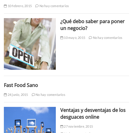
10 febrero, 2015
No hay comentarios
¿Qué debo saber para poner
un negocio?
10 mayo, 2015
No hay comentarios
Fast Food Sano
24 junio, 2015
No hay comentarios
Ventajas y desventajas de los
desguaces online
27 noviembre, 2015