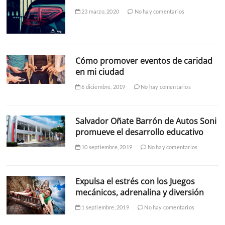
23 marzo, 2020
No hay comentarios
Cómo promover eventos de caridad
en mi ciudad
6 diciembre, 2019
No hay comentarios
Salvador Oñate Barrón de Autos Soni
promueve el desarrollo educativo
10 septiembre, 2019
No hay comentarios
Expulsa el estrés con los Juegos
mecánicos, adrenalina y diversión
1 septiembre, 2019
No hay comentarios