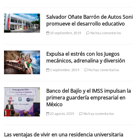
Salvador Oñate Barrón de Autos Soni
promueve el desarrollo educativo
10 septiembre, 2019
No hay comentarios
Expulsa el estrés con los Juegos
mecánicos, adrenalina y diversión
1 septiembre, 2019
No hay comentarios
Banco del Bajío y el IMSS impulsan la
primera guardería empresarial en
México
22 agosto, 2019
No hay comentarios
Las ventajas de vivir en una residencia universitaria