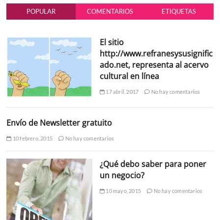
POPULAR
COMENTARIOS
ETIQUETAS
El sitio
http://www.refranesysusignific
ado.net, representa al acervo
cultural en línea
17 abril, 2017
No hay comentarios
Envío de Newsletter gratuito
10 febrero, 2015
No hay comentarios
¿Qué debo saber para poner
un negocio?
10 mayo, 2015
No hay comentarios