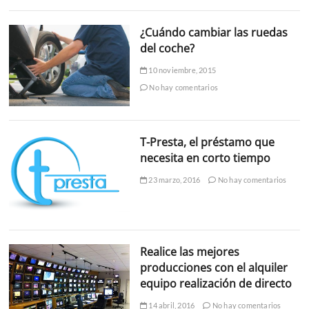
¿Cuándo cambiar las ruedas
del coche?
10 noviembre, 2015
No hay comentarios
T-Presta, el préstamo que
necesita en corto tiempo
23 marzo, 2016
No hay comentarios
Realice las mejores
producciones con el alquiler
equipo realización de directo
14 abril, 2016
No hay comentarios