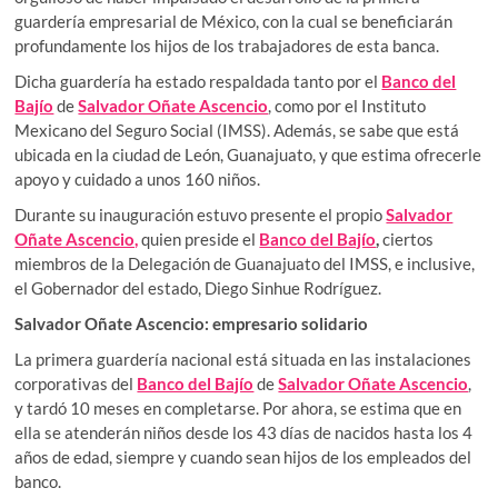
guardería empresarial de México, con la cual se beneficiarán
profundamente los hijos de los trabajadores de esta banca.
Dicha guardería ha estado respaldada tanto por el
Banco del
Bajío
de
Salvador Oñate Ascencio
, como por el Instituto
Mexicano del Seguro Social (IMSS). Además, se sabe que está
ubicada en la ciudad de León, Guanajuato, y que estima ofrecerle
apoyo y cuidado a unos 160 niños.
Durante su inauguración estuvo presente el propio
Salvador
Oñate Ascencio,
quien preside el
Banco del Bajío
,
ciertos
miembros de la Delegación de Guanajuato del IMSS, e inclusive,
el Gobernador del estado, Diego Sinhue Rodríguez.
Salvador Oñate Ascencio: empresario solidario
La primera guardería nacional está situada en las instalaciones
corporativas del
Banco del Bajío
de
Salvador Oñate Ascencio
,
y tardó 10 meses en completarse. Por ahora, se estima que en
ella se atenderán niños desde los 43 días de nacidos hasta los 4
años de edad, siempre y cuando sean hijos de los empleados del
banco.