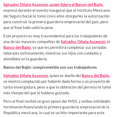
Salvador Oñate Ascencio, quien lidera el Banco del Bajío
,
expresó durante el evento inaugural que al Instituto Mexicano
del Seguro Social le tomó cinco años otorgarles la autorización
para construir la primera guardería empresarial del país, pero
que al final todo valió la pena.
Este proyecto es muy trascendental para los trabajadores de
una de las mayores compañías de
Salvador Oñate Ascencio
, el
Banco del Bajío
, ya que les permitirá completar sus jornadas
laborales exitosamente, mientras sus hijos son cuidados y
atendidos en la guardería.
Banco del Bajío: comprometido con sus trabajadores
Salvador Oñate Ascencio
,
quien es dueño del
Banco del Bajío,
se mostró complacido por haberle dado forma a un proyecto de
tanta envergadura, pese a que la obtención del permiso le tomó
más tiempo del que le hubiese gustado.
Pero al final recibió un gran apoyo del IMSS, y ambas entidades
terminaron financiando la primera guardería empresarial de la
República mexicana, lo cual es un hito importante para este