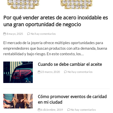
Por qué vender aretes de acero inoxidable es
una gran oportunidad de negocio
8 mayo, 2025
No hay comentarios
El mercado de la joyería ofrece múltiples oportunidades para
emprendedores que buscan productos con alta demanda, buena
rentabilidad y bajo riesgo. En este contexto, los…
Cuando se debe cambiar el aceite
23 marzo, 2020
No hay comentarios
Cómo promover eventos de caridad
en mi ciudad
6 diciembre, 2019
No hay comentarios