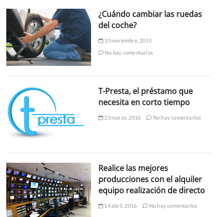
¿Cuándo cambiar las ruedas
del coche?
10 noviembre, 2015
No hay comentarios
T-Presta, el préstamo que
necesita en corto tiempo
23 marzo, 2016
No hay comentarios
Realice las mejores
producciones con el alquiler
equipo realización de directo
14 abril, 2016
No hay comentarios