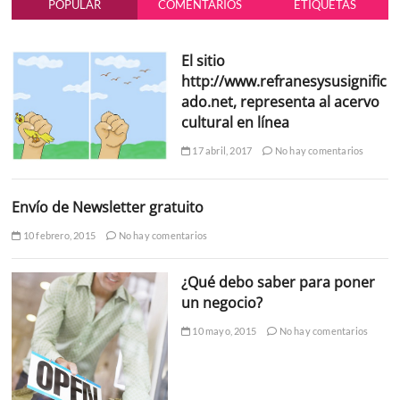
POPULAR
COMENTARIOS
ETIQUETAS
El sitio
http://www.refranesysusignific
ado.net, representa al acervo
cultural en línea
17 abril, 2017
No hay comentarios
Envío de Newsletter gratuito
10 febrero, 2015
No hay comentarios
¿Qué debo saber para poner
un negocio?
10 mayo, 2015
No hay comentarios