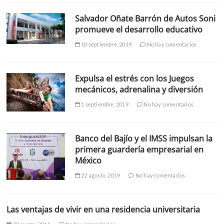
Salvador Oñate Barrón de Autos Soni
promueve el desarrollo educativo
10 septiembre, 2019
No hay comentarios
Expulsa el estrés con los Juegos
mecánicos, adrenalina y diversión
1 septiembre, 2019
No hay comentarios
Banco del Bajío y el IMSS impulsan la
primera guardería empresarial en
México
22 agosto, 2019
No hay comentarios
Las ventajas de vivir en una residencia universitaria