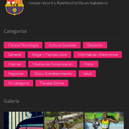
rompe récord y Rashford brilla en Inglaterra
Categorías
Ciencia Tecnología
Cultura Sociedad
Deportes
General
Hogar y Tiempo Libre
Informática y Electrónica
Internet
Medios de Comunicación
Motor
Negocios
Ocio y Entretenimiento
Salud
Sin categoría
Tiendas Online
Galería