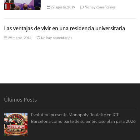
22 agosto, 2019
No hay comentarios
Las ventajas de vivir en una residencia universitaria
29 marzo, 2014
No hay comentarios
Últimos Posts
Evolution presenta Monopoly Roulette en ICE
Barcelona como parte de su ambicioso plan para 2026