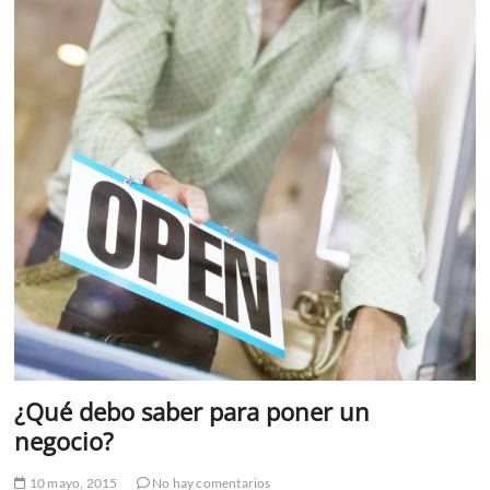
¿Qué debo saber para poner un
negocio?
10 mayo, 2015
No hay comentarios