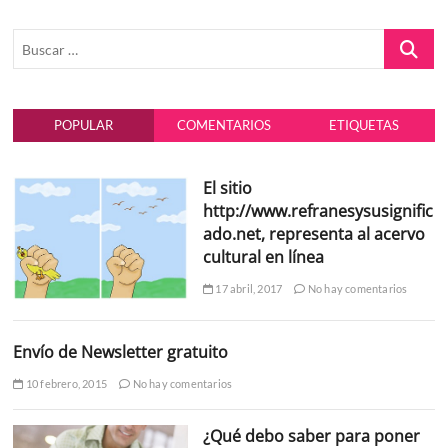
Buscar
…
POPULAR
COMENTARIOS
ETIQUETAS
El sitio
http://www.refranesysusignific
ado.net, representa al acervo
cultural en línea
17 abril, 2017
No hay comentarios
Envío de Newsletter gratuito
10 febrero, 2015
No hay comentarios
¿Qué debo saber para poner