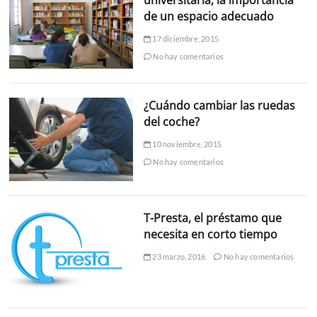
de un espacio adecuado
17 diciembre, 2015
No hay comentarios
¿Cuándo cambiar las ruedas
del coche?
10 noviembre, 2015
No hay comentarios
T-Presta, el préstamo que
necesita en corto tiempo
23 marzo, 2016
No hay comentarios