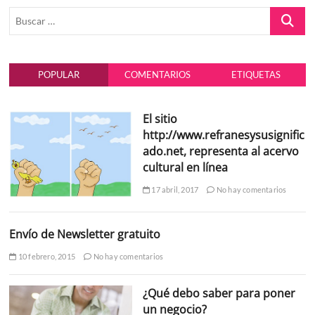
Buscar
…
POPULAR
COMENTARIOS
ETIQUETAS
El sitio
http://www.refranesysusignific
ado.net, representa al acervo
cultural en línea
17 abril, 2017
No hay comentarios
Envío de Newsletter gratuito
10 febrero, 2015
No hay comentarios
¿Qué debo saber para poner
un negocio?