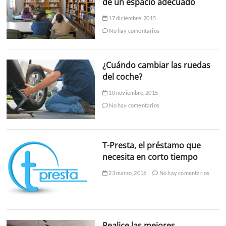
de un espacio adecuado
17 diciembre, 2015
No hay comentarios
¿Cuándo cambiar las ruedas
del coche?
10 noviembre, 2015
No hay comentarios
T-Presta, el préstamo que
necesita en corto tiempo
23 marzo, 2016
No hay comentarios
Realice las mejores