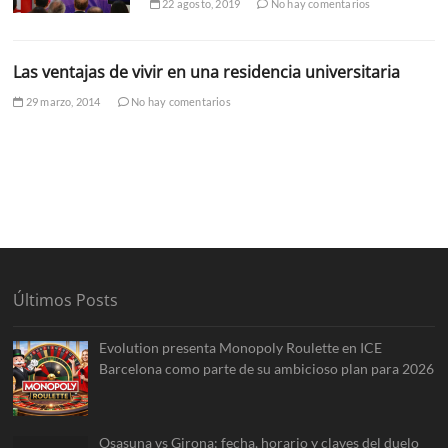
22 agosto, 2019
No hay comentarios
Las ventajas de vivir en una residencia universitaria
29 marzo, 2014
No hay comentarios
Últimos Posts
Evolution presenta Monopoly Roulette en ICE
Barcelona como parte de su ambicioso plan para 2026
Osasuna vs Girona: fecha, horario y claves del duelo