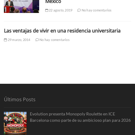
México
22 agosto, 2019
No hay comentarios
Las ventajas de vivir en una residencia universitaria
29 marzo, 2014
No hay comentarios
Últimos Posts
Evolution presenta Monopoly Roulette en ICE
Barcelona como parte de su ambicioso plan para 2026