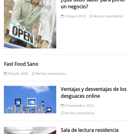
un negocio?
10 mayo, 2015
No hay comentarios
Fast Food Sano
24 junio, 2015
No hay comentarios
Ventajas y desventajas de los
desguaces online
27 noviembre, 2015
No hay comentarios
Sala de lectura residencia