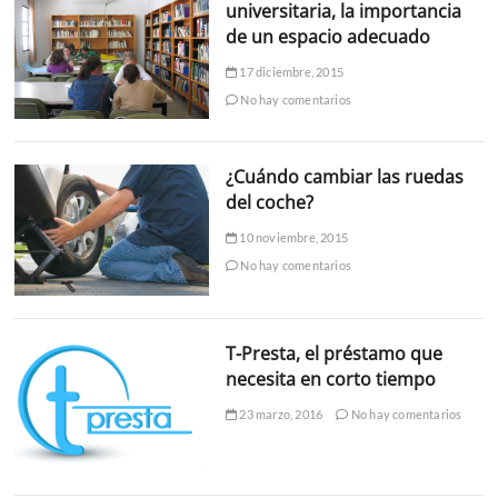
universitaria, la importancia
de un espacio adecuado
17 diciembre, 2015
No hay comentarios
¿Cuándo cambiar las ruedas
del coche?
10 noviembre, 2015
No hay comentarios
T-Presta, el préstamo que
necesita en corto tiempo
23 marzo, 2016
No hay comentarios