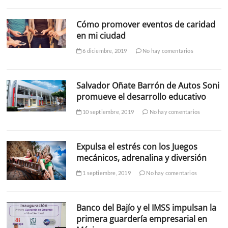
Cómo promover eventos de caridad
en mi ciudad
6 diciembre, 2019
No hay comentarios
Salvador Oñate Barrón de Autos Soni
promueve el desarrollo educativo
10 septiembre, 2019
No hay comentarios
Expulsa el estrés con los Juegos
mecánicos, adrenalina y diversión
1 septiembre, 2019
No hay comentarios
Banco del Bajío y el IMSS impulsan la
primera guardería empresarial en