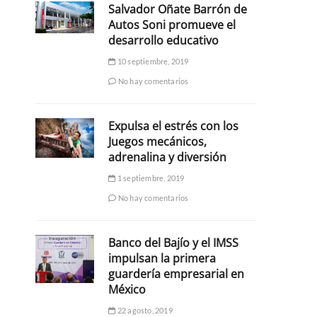
Salvador Oñate Barrón de
Autos Soni promueve el
desarrollo educativo
10 septiembre, 2019
No hay comentarios
Expulsa el estrés con los
Juegos mecánicos,
adrenalina y diversión
1 septiembre, 2019
No hay comentarios
Banco del Bajío y el IMSS
impulsan la primera
guardería empresarial en
México
22 agosto, 2019