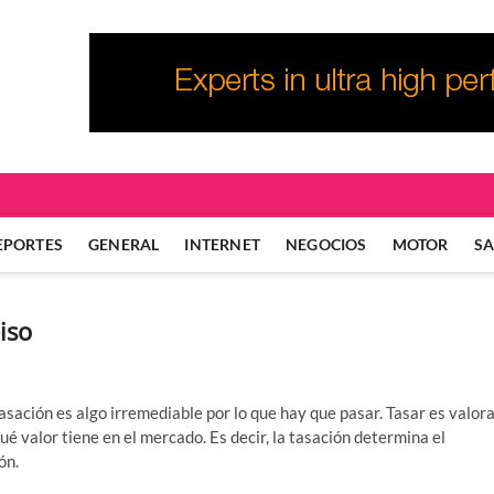
EPORTES
GENERAL
INTERNET
NEGOCIOS
MOTOR
S
iso
asación es algo irremediable por lo que hay que pasar. Tasar es valor
ué valor tiene en el mercado. Es decir, la tasación determina el
ón.