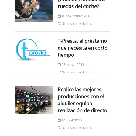
ruedas del coche?
10 noviembre, 2015
No hay comentarios
T-Presta, el préstamo
que necesita en corto
tiempo
23 marzo, 2016
No hay comentarios
Realice las mejores
producciones con el
alquiler equipo
realización de directo
14 abril, 2016
No hay comentarios