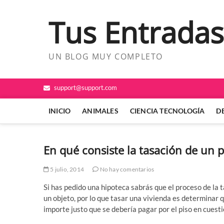
Saltar
al
Tus Entradas
contenido
UN BLOG MUY COMPLETO
support@support.com
INICIO
ANIMALES
CIENCIA TECNOLOGÍA
D
En qué consiste la tasación de un p
5 julio, 2014
No hay comentarios
Si has pedido una hipoteca sabrás que el proceso de la t
un objeto, por lo que tasar una vivienda es determinar q
importe justo que se debería pagar por el piso en cuesti