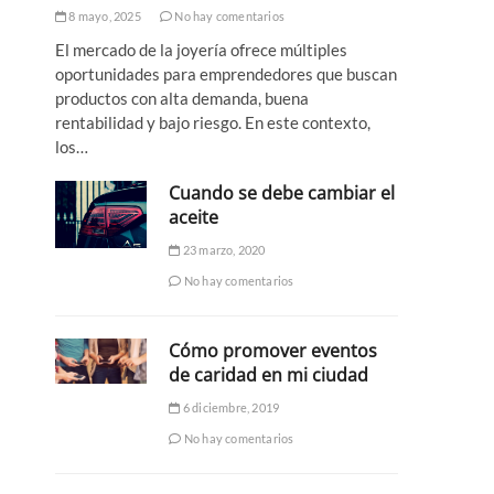
8 mayo, 2025
No hay comentarios
El mercado de la joyería ofrece múltiples
oportunidades para emprendedores que buscan
productos con alta demanda, buena
rentabilidad y bajo riesgo. En este contexto,
los…
Cuando se debe cambiar el
aceite
23 marzo, 2020
No hay comentarios
Cómo promover eventos
de caridad en mi ciudad
6 diciembre, 2019
No hay comentarios