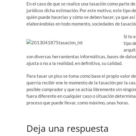
En el caso de que se realice una tasación como parte de
jurídicos dicha estimación. Por este motivo, este tipo d
quién puede hacerlas y cómo se deben hacer, ya que así s
elaborándolas en todo momento, sociedades de tasació
Si te 
tipo d
arquit
son diversas herramientas informáticas, bases de datos,
ajusta o no a la realidad, en definitiva, su calidad.
Para tasar un piso se toma como base el propio valor de
querría recibir ene le momento de la tasación por la cas
posible comprador y que se actúa libremente sin ningún t
fuera diferente en cualquier caso o situación determin
proceso que puede llevar, como máximo, unas horas.
Deja una respuesta