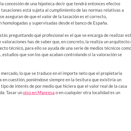
 la concesión de una hipoteca decir que tendrá entonces efectos
e tasaciones está sujeta al cumplimiento de las normas relativas a
e aseguran de que el valor de la tasación es el correcto,
n homologadas y supervisadas desde el banco de España.
estás preguntando qué profesional es el que se encarga de realizar es
e valoraciones has de saber que, en concreto, la realiza un arquitecto 
ecto técnico, para ello se ayuda de una serie de medios técnicos com
 estudios que son los que acaban controlando si la valoración se
 mercado, lo que se traduce en el importe neto que el propietaria
a en cuestión, poniéndose siempre en la tesitura que existiría un
ipo de interés de por medio que hiciera que el valor real de la casa
ada. Tasar un
piso en Manresa
o en cualquier otra localidad es un