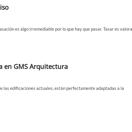
iso
asación es algo irremediable por lo que hay que pasar. Tasar es valor
ica en GMS Arquitectura
de las edificaciones actuales, están perfectamente adaptadas a la