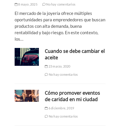
8 mayo, 2025
No hay comentarios
El mercado de la joyería ofrece múltiples
oportunidades para emprendedores que buscan
productos con alta demanda, buena
rentabilidad y bajo riesgo. En este contexto,
los…
Cuando se debe cambiar el
aceite
23 marzo, 2020
No hay comentarios
Cómo promover eventos
de caridad en mi ciudad
6 diciembre, 2019
No hay comentarios