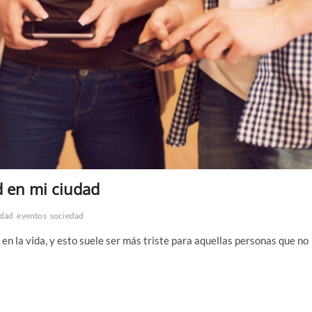
 en mi ciudad
udad
eventos
sociedad
n la vida, y esto suele ser más triste para aquellas personas que no