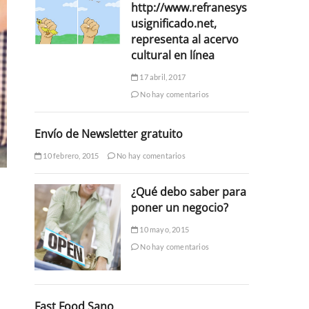
http://www.refranesys
usignificado.net,
representa al acervo
cultural en línea
17 abril, 2017
No hay comentarios
Envío de Newsletter gratuito
10 febrero, 2015
No hay comentarios
¿Qué debo saber para
poner un negocio?
10 mayo, 2015
No hay comentarios
Fast Food Sano