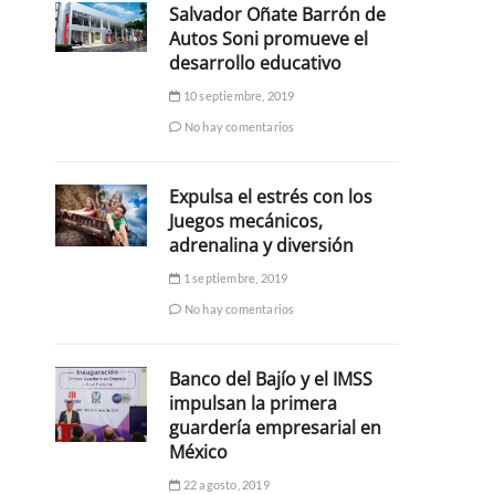
Salvador Oñate Barrón de
Autos Soni promueve el
desarrollo educativo
10 septiembre, 2019
No hay comentarios
Expulsa el estrés con los
Juegos mecánicos,
adrenalina y diversión
1 septiembre, 2019
No hay comentarios
Banco del Bajío y el IMSS
impulsan la primera
guardería empresarial en
México
22 agosto, 2019