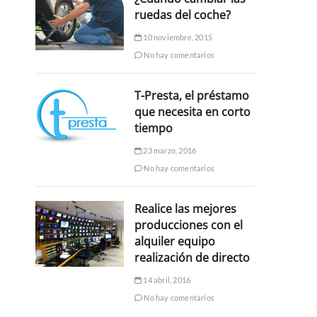
ruedas del coche?
10 noviembre, 2015
No hay comentarios
T-Presta, el préstamo
que necesita en corto
tiempo
23 marzo, 2016
No hay comentarios
Realice las mejores
producciones con el
alquiler equipo
realización de directo
14 abril, 2016
No hay comentarios