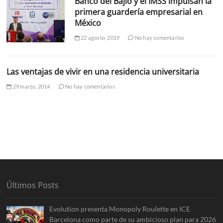
Banco del Bajío y el IMSS impulsan la
primera guardería empresarial en
México
22 agosto, 2019
No hay comentarios
Las ventajas de vivir en una residencia universitaria
29 marzo, 2014
No hay comentarios
Últimos Posts
Evolution presenta Monopoly Roulette en ICE
Barcelona como parte de su ambicioso plan para 2026