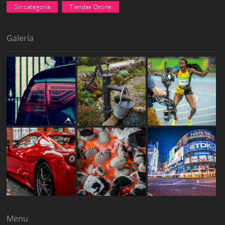
Sin categoría
Tiendas Online
Galería
Menu