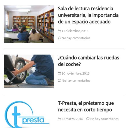
Sala de lectura residencia
universitaria, la importancia
de un espacio adecuado
17 diciembre, 2015
No hay comentarios
¿Cuándo cambiar las ruedas
del coche?
10 noviembre, 2015
No hay comentarios
T-Presta, el préstamo que
necesita en corto tiempo
23 marzo, 2016
No hay comentarios