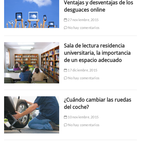
Ventajas y desventajas de los
desguaces online
27 noviembre, 2015
No hay comentarios
Sala de lectura residencia
universitaria, la importancia
de un espacio adecuado
17 diciembre, 2015
No hay comentarios
¿Cuándo cambiar las ruedas
del coche?
10 noviembre, 2015
No hay comentarios