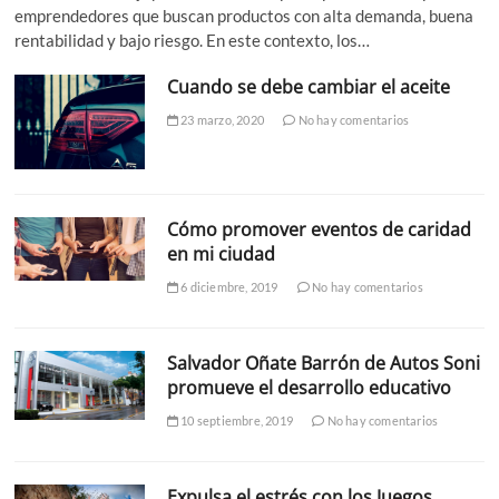
emprendedores que buscan productos con alta demanda, buena
rentabilidad y bajo riesgo. En este contexto, los…
Cuando se debe cambiar el aceite
23 marzo, 2020
No hay comentarios
Cómo promover eventos de caridad
en mi ciudad
6 diciembre, 2019
No hay comentarios
Salvador Oñate Barrón de Autos Soni
promueve el desarrollo educativo
10 septiembre, 2019
No hay comentarios
Expulsa el estrés con los Juegos