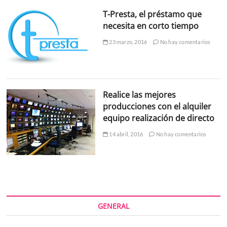
T-Presta, el préstamo que
necesita en corto tiempo
23 marzo, 2016
No hay comentarios
Realice las mejores
producciones con el alquiler
equipo realización de directo
14 abril, 2016
No hay comentarios
GENERAL