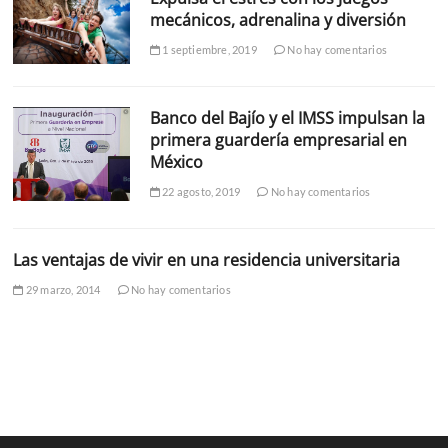
mecánicos, adrenalina y diversión
1 septiembre, 2019
No hay comentarios
Banco del Bajío y el IMSS impulsan la
primera guardería empresarial en
México
22 agosto, 2019
No hay comentarios
Las ventajas de vivir en una residencia universitaria
29 marzo, 2014
No hay comentarios