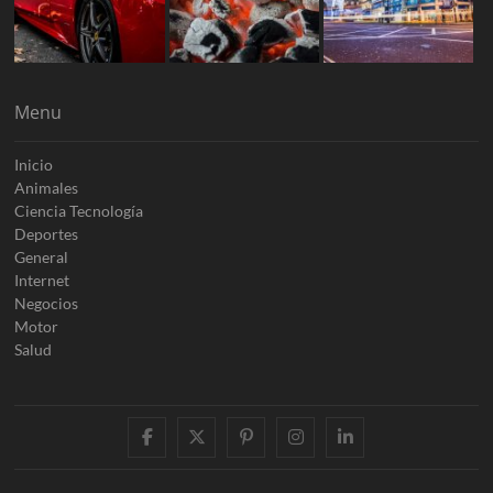
Menu
Inicio
Animales
Ciencia Tecnología
Deportes
General
Internet
Negocios
Motor
Salud
facebook
twitter
pinterest
instagram
linkedin