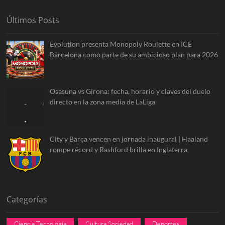
Últimos Posts
Evolution presenta Monopoly Roulette en ICE
Barcelona como parte de su ambicioso plan para 2026
Osasuna vs Girona: fecha, horario y claves del duelo
directo en la zona media de LaLiga
City y Barça vencen en jornada inaugural | Haaland
rompe récord y Rashford brilla en Inglaterra
Categorías
Ciencia Tecnología
Cultura Sociedad
Deportes