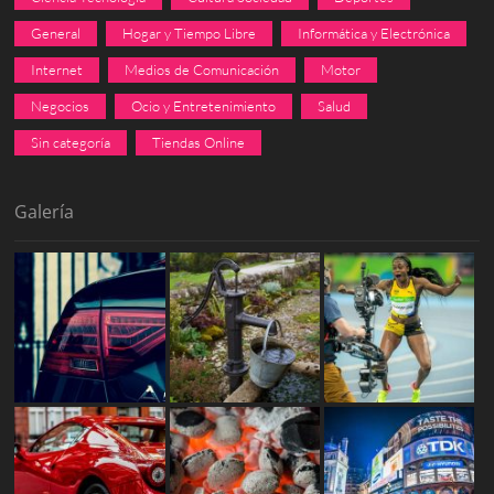
General
Hogar y Tiempo Libre
Informática y Electrónica
Internet
Medios de Comunicación
Motor
Negocios
Ocio y Entretenimiento
Salud
Sin categoría
Tiendas Online
Galería