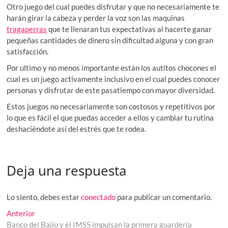
Otro juego del cual puedes disfrutar y que no necesariamente te
harán girar la cabeza y perder la voz son las maquinas
tragaperras
que te llenaran tus expectativas al hacerte ganar
pequeñas cantidades de dinero sin dificultad alguna y con gran
satisfacción.
Por ultimo y no menos importante están los autitos chocones el
cual es un juego activamente inclusivo en el cual puedes conocer
personas y disfrutar de este pasatiempo con mayor diversidad.
Estos juegos no necesariamente son costosos y repetitivos por
lo que es fácil el que puedas acceder a ellos y cambiar tu rutina
deshaciéndote así del estrés que te rodea.
Deja una respuesta
Lo siento, debes estar
conectado
para publicar un comentario.
Navegación
Entrada
Anterior
anterior:
Banco del Bajío y el IMSS impulsan la primera guardería