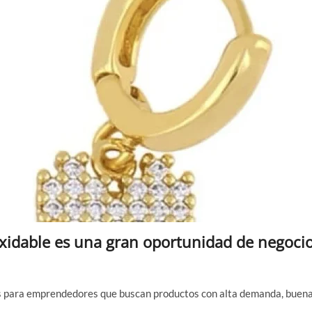
oxidable es una gran oportunidad de negoci
des para emprendedores que buscan productos con alta demanda, buen