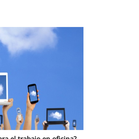
ra el trabajo en oficina?