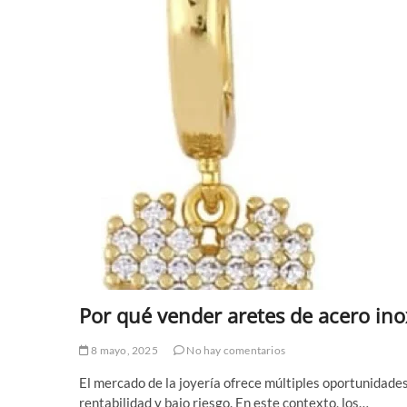
Por qué vender aretes de acero in
8 mayo, 2025
No hay comentarios
El mercado de la joyería ofrece múltiples oportunida
rentabilidad y bajo riesgo. En este contexto, los…