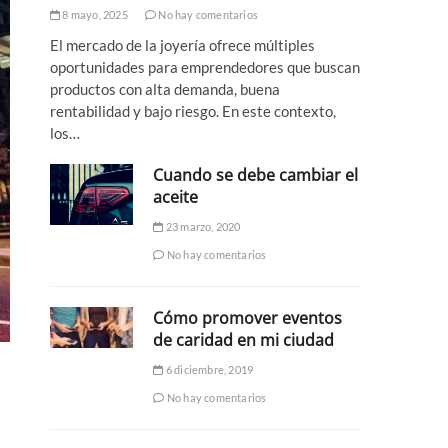
8 mayo, 2025
No hay comentarios
El mercado de la joyería ofrece múltiples
oportunidades para emprendedores que buscan
productos con alta demanda, buena
rentabilidad y bajo riesgo. En este contexto,
los…
Cuando se debe cambiar el
aceite
23 marzo, 2020
No hay comentarios
Cómo promover eventos
de caridad en mi ciudad
6 diciembre, 2019
No hay comentarios