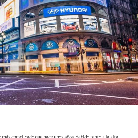
o más complicado que hace unos años, debido tanto a la alta