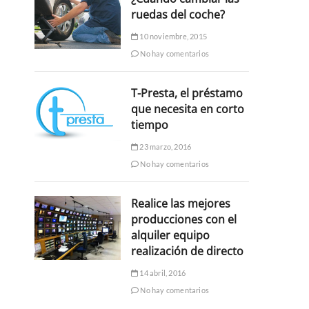
ruedas del coche?
10 noviembre, 2015
No hay comentarios
T-Presta, el préstamo
que necesita en corto
tiempo
23 marzo, 2016
No hay comentarios
Realice las mejores
producciones con el
alquiler equipo
realización de directo
14 abril, 2016
No hay comentarios