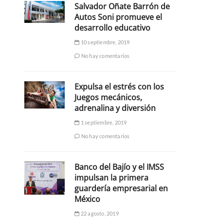
Salvador Oñate Barrón de
Autos Soni promueve el
desarrollo educativo
10 septiembre, 2019
No hay comentarios
Expulsa el estrés con los
Juegos mecánicos,
adrenalina y diversión
1 septiembre, 2019
No hay comentarios
Banco del Bajío y el IMSS
impulsan la primera
guardería empresarial en
México
22 agosto, 2019