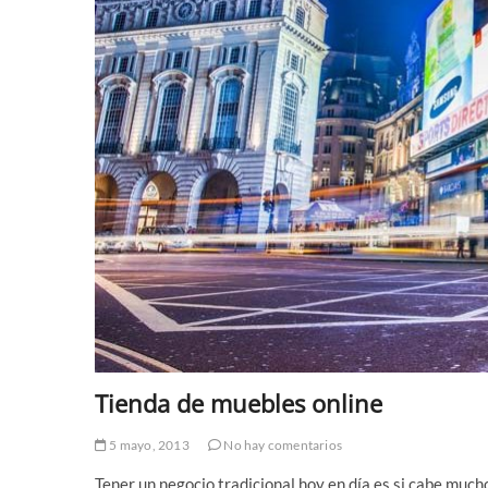
Tienda de muebles online
5 mayo, 2013
No hay comentarios
Tener un negocio tradicional hoy en día es si cabe much