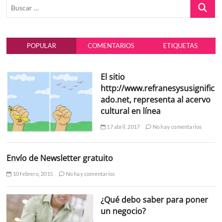
Buscar
…
POPULAR
COMENTARIOS
ETIQUETAS
El sitio
http://www.refranesysusignific
ado.net, representa al acervo
cultural en línea
17 abril, 2017
No hay comentarios
Envío de Newsletter gratuito
10 febrero, 2015
No hay comentarios
¿Qué debo saber para poner
un negocio?