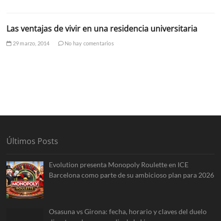
Las ventajas de vivir en una residencia universitaria
29 marzo, 2014
No hay comentarios
Últimos Posts
Evolution presenta Monopoly Roulette en ICE
Barcelona como parte de su ambicioso plan para 2026
Osasuna vs Girona: fecha, horario y claves del duelo