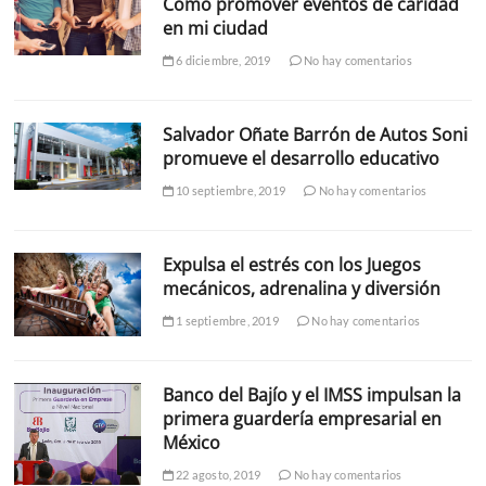
Cómo promover eventos de caridad
en mi ciudad
6 diciembre, 2019
No hay comentarios
Salvador Oñate Barrón de Autos Soni
promueve el desarrollo educativo
10 septiembre, 2019
No hay comentarios
Expulsa el estrés con los Juegos
mecánicos, adrenalina y diversión
1 septiembre, 2019
No hay comentarios
Banco del Bajío y el IMSS impulsan la
primera guardería empresarial en
México
22 agosto, 2019
No hay comentarios