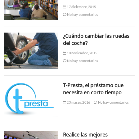
17 diciembre, 2015
No hay comentarios
¿Cuándo cambiar las ruedas
del coche?
10 noviembre, 2015
No hay comentarios
T-Presta, el préstamo que
necesita en corto tiempo
23 marzo, 2016
No hay comentarios
Realice las mejores