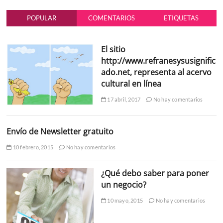
POPULAR
COMENTARIOS
ETIQUETAS
El sitio
http://www.refranesysusignific
ado.net, representa al acervo
cultural en línea
17 abril, 2017
No hay comentarios
Envío de Newsletter gratuito
10 febrero, 2015
No hay comentarios
¿Qué debo saber para poner
un negocio?
10 mayo, 2015
No hay comentarios