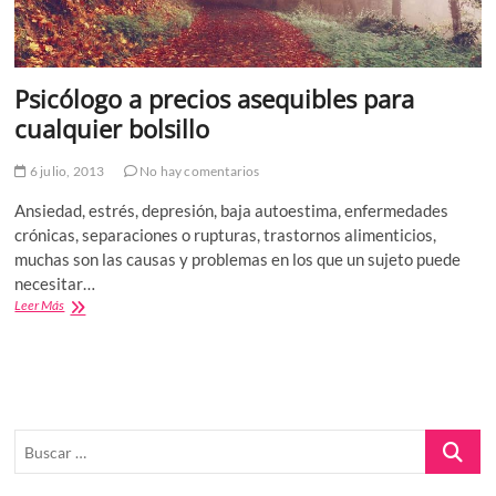
Psicólogo a precios asequibles para
cualquier bolsillo
6 julio, 2013
No hay comentarios
Ansiedad, estrés, depresión, baja autoestima, enfermedades
crónicas, separaciones o rupturas, trastornos alimenticios,
muchas son las causas y problemas en los que un sujeto puede
necesitar…
Psicólogo
Leer Más
a
precios
asequibles
para
cualquier
bolsillo
Buscar
…