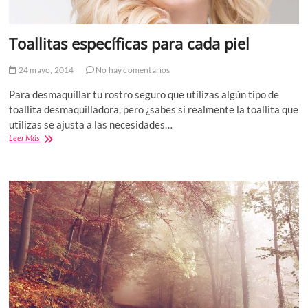
Toallitas específicas para cada piel
24 mayo, 2014
No hay comentarios
Para desmaquillar tu rostro seguro que utilizas algún tipo de
toallita desmaquilladora, pero ¿sabes si realmente la toallita que
utilizas se ajusta a las necesidades…
Toallitas
Leer Más
específicas
para
cada
piel