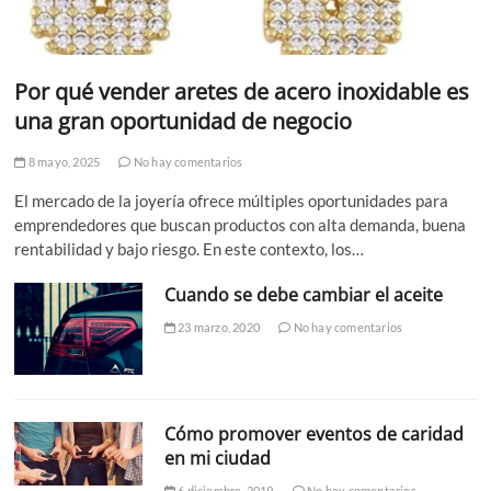
Por qué vender aretes de acero inoxidable es
una gran oportunidad de negocio
8 mayo, 2025
No hay comentarios
El mercado de la joyería ofrece múltiples oportunidades para
emprendedores que buscan productos con alta demanda, buena
rentabilidad y bajo riesgo. En este contexto, los…
Cuando se debe cambiar el aceite
23 marzo, 2020
No hay comentarios
Cómo promover eventos de caridad
en mi ciudad
6 diciembre, 2019
No hay comentarios