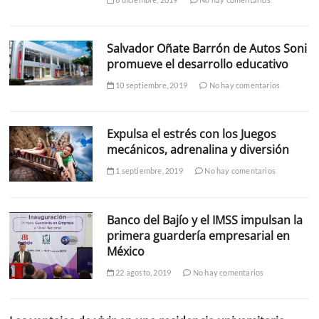
Salvador Oñate Barrón de Autos Soni
promueve el desarrollo educativo
10 septiembre, 2019
No hay comentarios
Expulsa el estrés con los Juegos
mecánicos, adrenalina y diversión
1 septiembre, 2019
No hay comentarios
Banco del Bajío y el IMSS impulsan la
primera guardería empresarial en
México
22 agosto, 2019
No hay comentarios