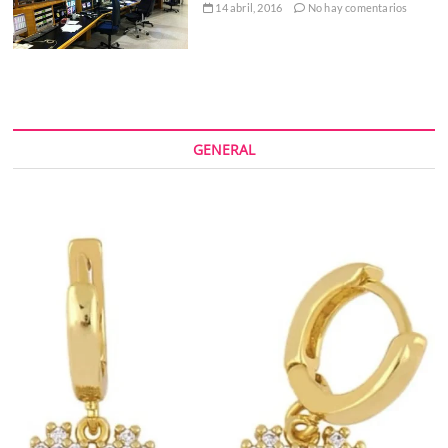
14 abril, 2016
No hay comentarios
GENERAL