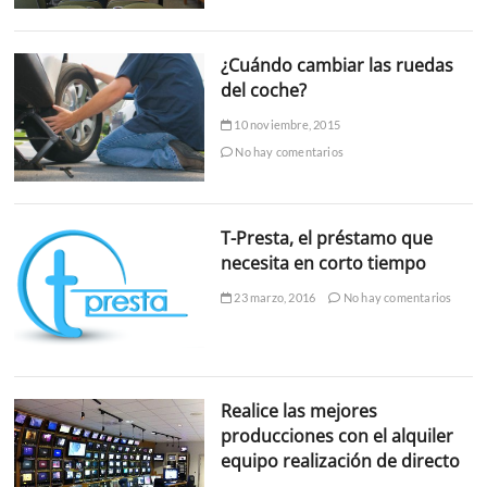
¿Cuándo cambiar las ruedas
del coche?
10 noviembre, 2015
No hay comentarios
T-Presta, el préstamo que
necesita en corto tiempo
23 marzo, 2016
No hay comentarios
Realice las mejores
producciones con el alquiler
equipo realización de directo