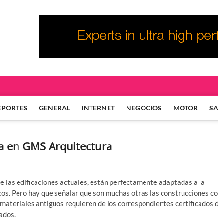
EPORTES
GENERAL
INTERNET
NEGOCIOS
MOTOR
S
ica en GMS Arquitectura
de las edificaciones actuales, están perfectamente adaptadas a la
cos. Pero hay que señalar que son muchas otras las construcciones c
materiales antiguos requieren de los correspondientes certificados 
lados.