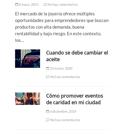
8 mayo, 2025
No hay comentarios
El mercado de la joyería ofrece múltiples
oportunidades para emprendedores que buscan
productos con alta demanda, buena
rentabilidad y bajo riesgo. En este contexto,
los…
Cuando se debe cambiar el
aceite
23 marzo, 2020
No hay comentarios
Cómo promover eventos
de caridad en mi ciudad
6 diciembre, 2019
No hay comentarios