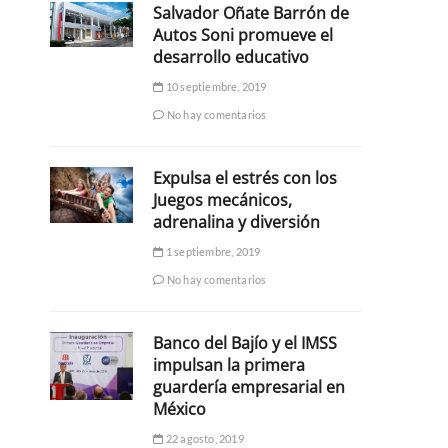
Salvador Oñate Barrón de
Autos Soni promueve el
desarrollo educativo
10 septiembre, 2019
No hay comentarios
Expulsa el estrés con los
Juegos mecánicos,
adrenalina y diversión
1 septiembre, 2019
No hay comentarios
Banco del Bajío y el IMSS
impulsan la primera
guardería empresarial en
México
22 agosto, 2019