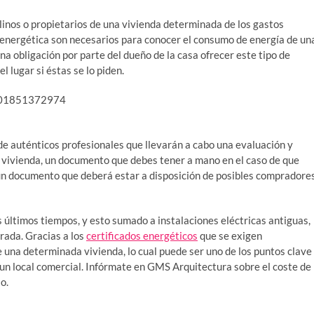
ilinos o propietarios de una vivienda determinada de los gastos
a energética son necesarios para conocer el consumo de energía de un
na obligación por parte del dueño de la casa ofrecer este tipo de
l lugar si éstas se lo piden.
e auténticos profesionales que llevarán a cabo una evaluación y
tu vivienda, un documento que debes tener a mano en el caso de que
o, un documento que deberá estar a disposición de posibles compradore
s últimos tiempos, y esto sumado a instalaciones eléctricas antiguas,
rada. Gracias a los
certificados energéticos
que se exigen
una determinada vivienda, lo cual puede ser uno de los puntos clave
o un local comercial. Infórmate en GMS Arquitectura sobre el coste de
o.