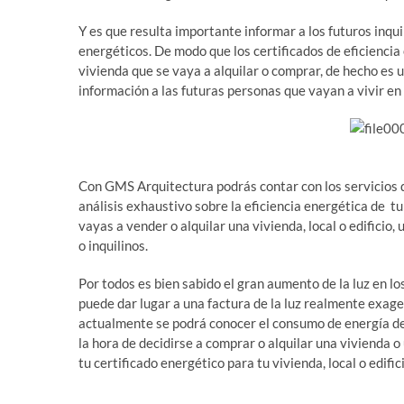
Y es que resulta importante informar a los futuros inqu
energéticos. De modo que los certificados de eficienci
vivienda que se vaya a alquilar o comprar, de hecho es u
información a las futuras personas que vayan a vivir en e
Con GMS Arquitectura podrás contar con los servicios d
análisis exhaustivo sobre la eficiencia energética de 
vayas a vender o alquilar una vivienda, local o edifici
o inquilinos.
Por todos es bien sabido el gran aumento de la luz en lo
puede dar lugar a una factura de la luz realmente exage
actualmente se podrá conocer el consumo de energía de 
la hora de decidirse a comprar o alquilar una vivienda 
tu certificado energético para tu vivienda, local o edifici