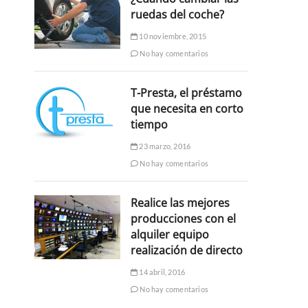
ruedas del coche?
10 noviembre, 2015
No hay comentarios
T-Presta, el préstamo
que necesita en corto
tiempo
23 marzo, 2016
No hay comentarios
Realice las mejores
producciones con el
alquiler equipo
realización de directo
14 abril, 2016
No hay comentarios