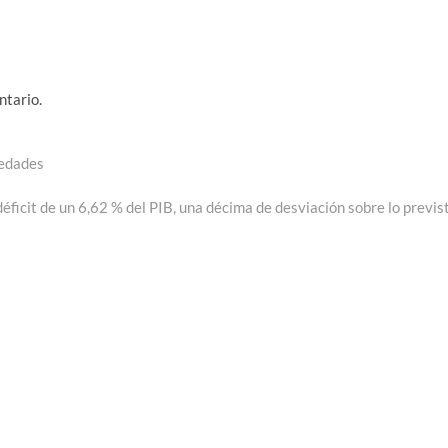
ntario.
medades
ficit de un 6,62 % del PIB, una décima de desviación sobre lo previs