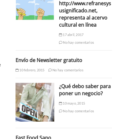
http://www.refranesys
usignificado.net,
representa al acervo
cultural en línea
17 abril, 2017
No hay comentarios
Envío de Newsletter gratuito
e
10 febrero, 2015
No hay comentarios
¿Qué debo saber para
poner un negocio?
10 mayo, 2015
No hay comentarios
Fast Food Sano