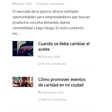
8 mayo, 2025
No hay comentarios
El mercado de la joyería ofrece múltiples
oportunidades para emprendedores que buscan
productos con alta demanda, buena
rentabilidad y bajo riesgo. En este contexto,
los…
Cuando se debe cambiar el
aceite
23 marzo, 2020
No hay comentarios
Cómo promover eventos
de caridad en mi ciudad
6 diciembre, 2019
No hay comentarios