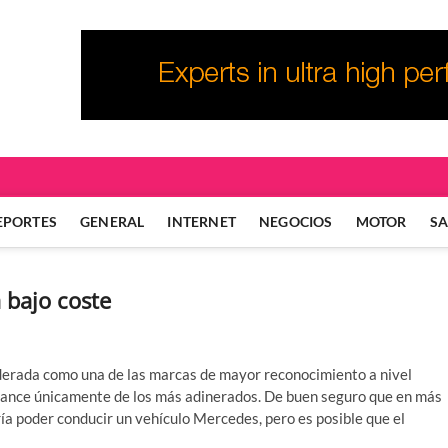
EPORTES
GENERAL
INTERNET
NEGOCIOS
MOTOR
S
 bajo coste
derada como una de las marcas de mayor reconocimiento a nivel
alcance únicamente de los más adinerados. De buen seguro que en más
ía poder conducir un vehículo Mercedes, pero es posible que el