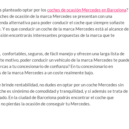
s planteado optar por los
coches de ocasión Mercedes en Barcelona
?
oches de ocasión de la marca Mercedes se presentan con una
nda alternativa para poder conducir el coche que siempre soñaste
 Y es que conducir un coche de la marca Mercedes está al alcance de
asión encontrarás interesantes propuestas de la marca que te
 confortables, seguros, de fácil manejo y ofrecen una larga lista de
ste motivo, poder conducir un vehículo de la marca Mercedes te pued
cercas a tu concesionario de confianza? En tu concesionario en
s de la marca Mercedes a un coste realmente bajo.
te brinde rentabilidad, no dudes en optar por un coche Mercedes sin
che es sinónimo de comodidad y tranquilidad, y si además se trata de
zado. En la ciudad de Barcelona podrás encontrar el coche que
e no pierdas la ocasión de conseguir tu Mercedes.