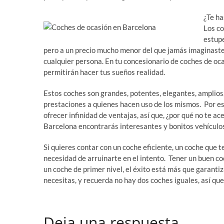
¿Te ha
Los c
estupe
pero a un precio mucho menor del que jamás imaginaste.
cualquier persona. En tu concesionario de coches de oc
permitirán hacer tus sueños realidad.
Estos coches son grandes, potentes, elegantes, amplios,
prestaciones a quienes hacen uso de los mismos. Por e
ofrecer infinidad de ventajas, así que, ¿por qué no te a
Barcelona encontrarás interesantes y bonitos vehículo
Si quieres contar con un coche eficiente, un coche que 
necesidad de arruinarte en el intento. Tener un buen co
un coche de primer nivel, el éxito está más que garanti
necesitas, y recuerda no hay dos coches iguales, así qu
Deja una respuesta