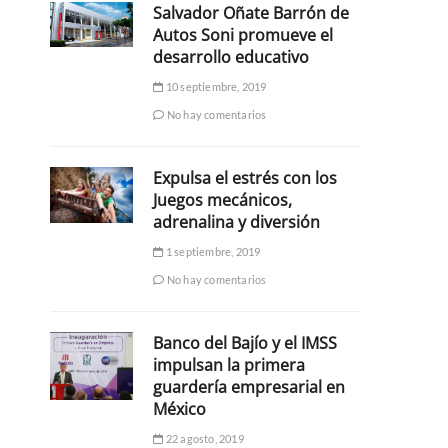
Salvador Oñate Barrón de
Autos Soni promueve el
desarrollo educativo
10 septiembre, 2019
No hay comentarios
Expulsa el estrés con los
Juegos mecánicos,
adrenalina y diversión
1 septiembre, 2019
No hay comentarios
Banco del Bajío y el IMSS
impulsan la primera
guardería empresarial en
México
22 agosto, 2019