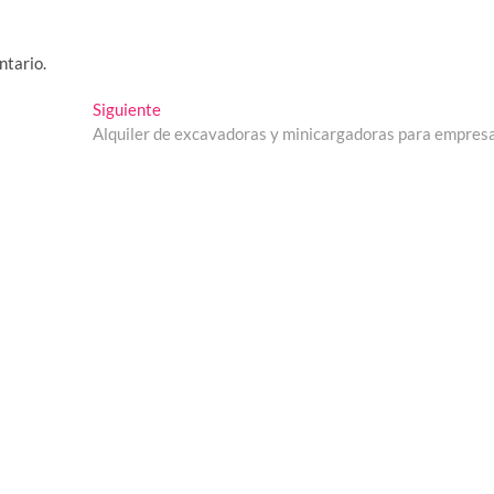
ntario.
Entrada
Siguiente
siguiente:
Alquiler de excavadoras y minicargadoras para empres