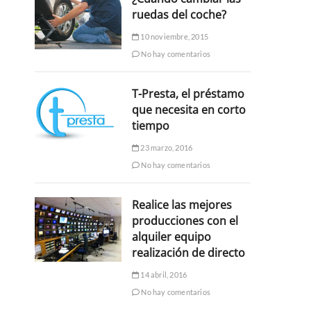
ruedas del coche?
10 noviembre, 2015
No hay comentarios
T-Presta, el préstamo
que necesita en corto
tiempo
23 marzo, 2016
No hay comentarios
Realice las mejores
producciones con el
alquiler equipo
realización de directo
14 abril, 2016
No hay comentarios