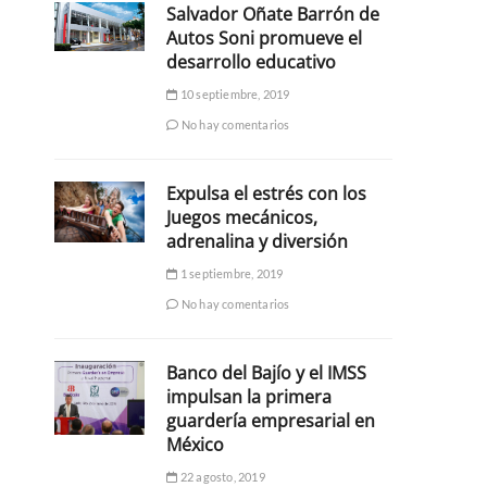
Salvador Oñate Barrón de
Autos Soni promueve el
desarrollo educativo
10 septiembre, 2019
No hay comentarios
Expulsa el estrés con los
Juegos mecánicos,
adrenalina y diversión
1 septiembre, 2019
No hay comentarios
Banco del Bajío y el IMSS
impulsan la primera
guardería empresarial en
México
22 agosto, 2019