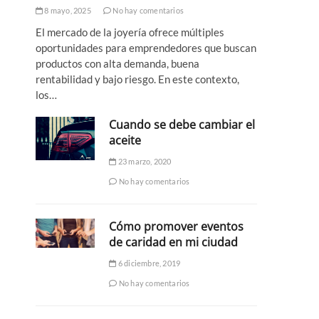
8 mayo, 2025
No hay comentarios
El mercado de la joyería ofrece múltiples
oportunidades para emprendedores que buscan
productos con alta demanda, buena
rentabilidad y bajo riesgo. En este contexto,
los…
Cuando se debe cambiar el
aceite
23 marzo, 2020
No hay comentarios
Cómo promover eventos
de caridad en mi ciudad
6 diciembre, 2019
No hay comentarios