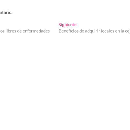
ntario.
Entrada
Siguiente
siguiente:
nos libres de enfermedades
Beneficios de adquirir locales en la ce