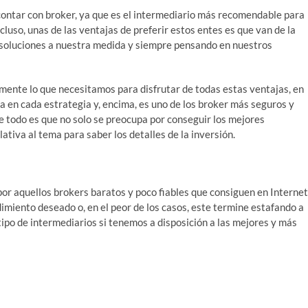
s contar con broker, ya que es el intermediario más recomendable para
cluso, unas de las ventajas de preferir estos entes es que van de la
n soluciones a nuestra medida y siempre pensando en nuestros
ente lo que necesitamos para disfrutar de todas estas ventajas, en
nza en cada estrategia y, encima, es uno de los broker más seguros y
de todo es que no solo se preocupa por conseguir los mejores
ativa al tema para saber los detalles de la inversión.
or aquellos brokers baratos y poco fiables que consiguen en Internet
dimiento deseado o, en el peor de los casos, este termine estafando a
 tipo de intermediarios si tenemos a disposición a las mejores y más