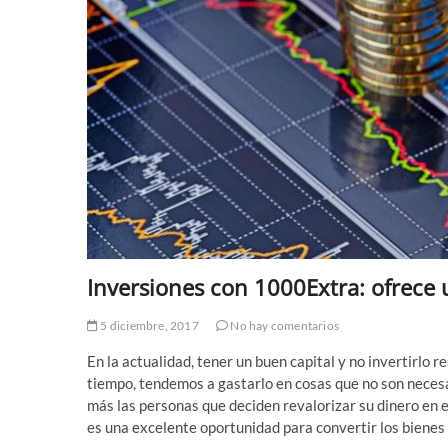
Inversiones con 1000Extra: ofrece 
5 diciembre, 2017
No hay comentarios
En la actualidad, tener un buen capital y no invertirlo 
tiempo, tendemos a gastarlo en cosas que no son necesar
más las personas que deciden revalorizar su dinero en el
es una excelente oportunidad para convertir los bienes