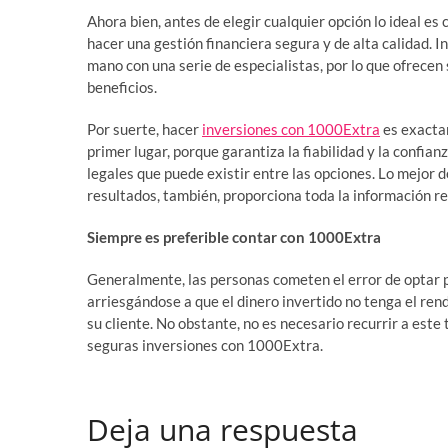
Ahora bien, antes de elegir cualquier opción lo ideal e
hacer una gestión financiera segura y de alta calidad. In
mano con una serie de especialistas, por lo que ofrece
beneficios.
Por suerte, hacer
inversiones con 1000Extra
es exactam
primer lugar, porque garantiza la fiabilidad y la confia
legales que puede existir entre las opciones. Lo mejor 
resultados, también, proporciona toda la información rel
Siempre es preferible contar con 1000Extra
Generalmente, las personas cometen el error de optar p
arriesgándose a que el dinero invertido no tenga el ren
su cliente. No obstante, no es necesario recurrir a este
seguras inversiones con 1000Extra.
Deja una respuesta