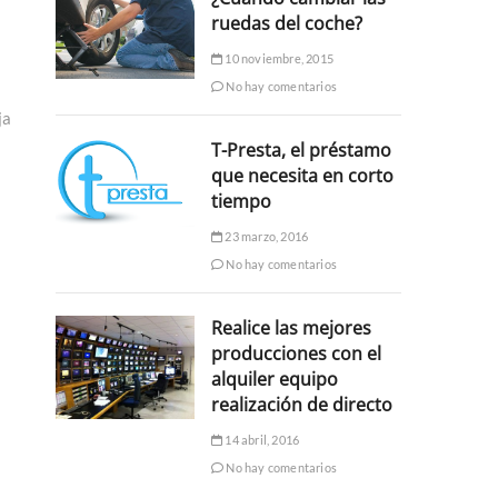
ruedas del coche?
10 noviembre, 2015
No hay comentarios
ja
T-Presta, el préstamo
que necesita en corto
tiempo
23 marzo, 2016
No hay comentarios
Realice las mejores
producciones con el
alquiler equipo
realización de directo
14 abril, 2016
No hay comentarios