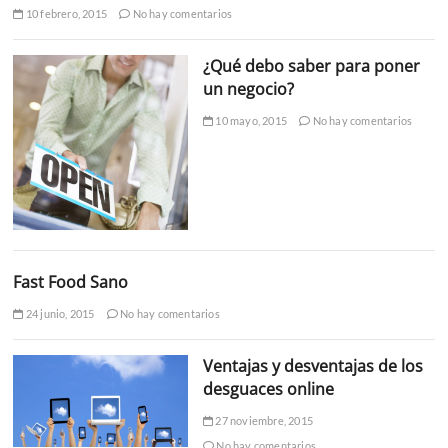
10 febrero, 2015
No hay comentarios
¿Qué debo saber para poner
un negocio?
10 mayo, 2015
No hay comentarios
Fast Food Sano
24 junio, 2015
No hay comentarios
Ventajas y desventajas de los
desguaces online
27 noviembre, 2015
No hay comentarios