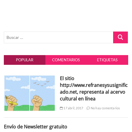
Buscar
…
POPULAR
COMENTARIOS
ETIQUETAS
El sitio
http://www.refranesysusignific
ado.net, representa al acervo
cultural en línea
17 abril, 2017
No hay comentarios
Envío de Newsletter gratuito