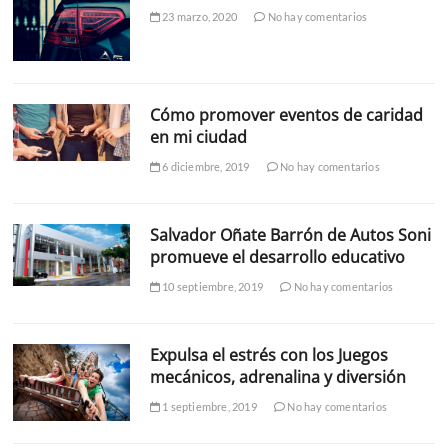
23 marzo, 2020
No hay comentarios
Cómo promover eventos de caridad
en mi ciudad
6 diciembre, 2019
No hay comentarios
Salvador Oñate Barrón de Autos Soni
promueve el desarrollo educativo
10 septiembre, 2019
No hay comentarios
Expulsa el estrés con los Juegos
mecánicos, adrenalina y diversión
1 septiembre, 2019
No hay comentarios