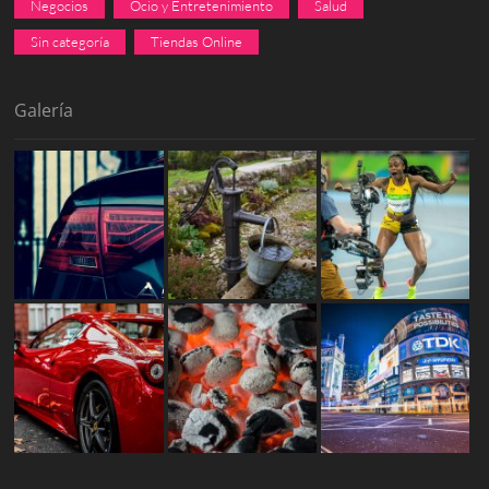
Negocios
Ocio y Entretenimiento
Salud
Sin categoría
Tiendas Online
Galería