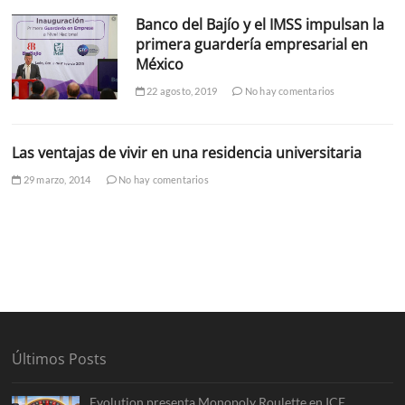
Banco del Bajío y el IMSS impulsan la
primera guardería empresarial en
México
22 agosto, 2019
No hay comentarios
Las ventajas de vivir en una residencia universitaria
29 marzo, 2014
No hay comentarios
Últimos Posts
Evolution presenta Monopoly Roulette en ICE