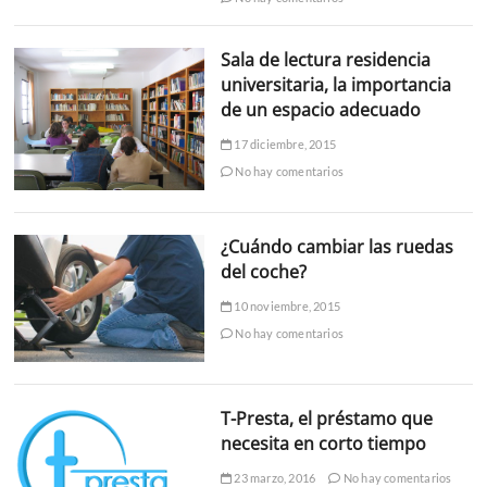
Sala de lectura residencia
universitaria, la importancia
de un espacio adecuado
17 diciembre, 2015
No hay comentarios
¿Cuándo cambiar las ruedas
del coche?
10 noviembre, 2015
No hay comentarios
T-Presta, el préstamo que
necesita en corto tiempo
23 marzo, 2016
No hay comentarios