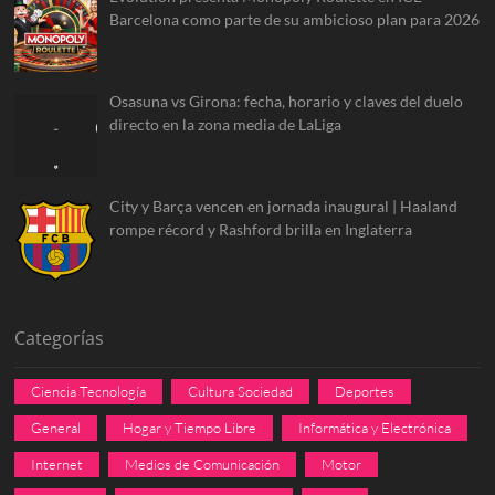
Barcelona como parte de su ambicioso plan para 2026
Osasuna vs Girona: fecha, horario y claves del duelo
directo en la zona media de LaLiga
City y Barça vencen en jornada inaugural | Haaland
rompe récord y Rashford brilla en Inglaterra
Categorías
Ciencia Tecnología
Cultura Sociedad
Deportes
General
Hogar y Tiempo Libre
Informática y Electrónica
Internet
Medios de Comunicación
Motor