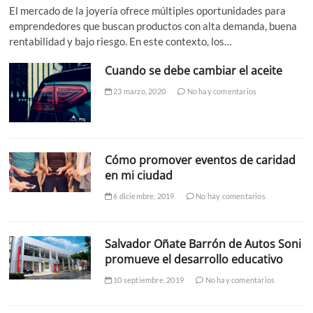
El mercado de la joyería ofrece múltiples oportunidades para
emprendedores que buscan productos con alta demanda, buena
rentabilidad y bajo riesgo. En este contexto, los…
Cuando se debe cambiar el aceite
23 marzo, 2020
No hay comentarios
Cómo promover eventos de caridad
en mi ciudad
6 diciembre, 2019
No hay comentarios
Salvador Oñate Barrón de Autos Soni
promueve el desarrollo educativo
10 septiembre, 2019
No hay comentarios