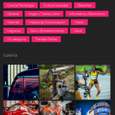
Ciencia Tecnología
Cultura Sociedad
Deportes
General
Hogar y Tiempo Libre
Informática y Electrónica
Internet
Medios de Comunicación
Motor
Negocios
Ocio y Entretenimiento
Salud
Sin categoría
Tiendas Online
Galería