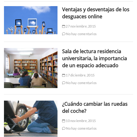
Ventajas y desventajas de los
desguaces online
27 noviembre, 2015
No hay comentarios
Sala de lectura residencia
universitaria, la importancia
de un espacio adecuado
17 diciembre, 2015
No hay comentarios
¿Cuándo cambiar las ruedas
del coche?
10 noviembre, 2015
No hay comentarios