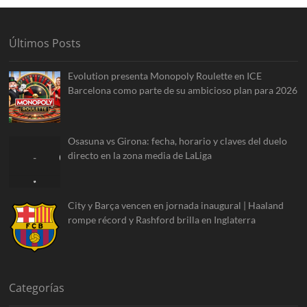
Últimos Posts
Evolution presenta Monopoly Roulette en ICE
Barcelona como parte de su ambicioso plan para 2026
Osasuna vs Girona: fecha, horario y claves del duelo
directo en la zona media de LaLiga
City y Barça vencen en jornada inaugural | Haaland
rompe récord y Rashford brilla en Inglaterra
Categorías