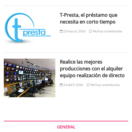
T-Presta, el préstamo que
necesita en corto tiempo
23 marzo, 2016
No hay comentarios
Realice las mejores
producciones con el alquiler
equipo realización de directo
14 abril, 2016
No hay comentarios
GENERAL