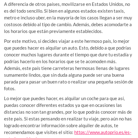
A diferencia de otros países, movilizarse en Estados Unidos, no
es del todo sencillo. Si bien en algunos estados existen taxis,
metro e incluso uber, en la mayoría de los casos llegan a ser muy
costosos debido al tipo de cambio. Además, debes acomodarte a
los horarios que están previamente establecidos.
Por este motivo, si decides viajar a este hermoso país, lo mejor
que puedes hacer es alquilar un auto. Esto, debido a que podrías
conocer muchos lugares durante el tiempo que dure tu estadía y
podrías hacerlo en los horarios que se te acomoden más.
Además, este país tiene carreteras hermosas llenas de lugares
sumamente lindos, que sin duda alguna puede ser una buena
parada para pasar un buen rato o realizar una pequeña sesión de
fotos.
Lo mejor que puedes hacer, es alquilar un coche para que así,
puedas conocer diferentes estados ya que en ocasiones las
distancias no son tan grandes, por lo que podrás conocer más de
este país. Si estas pensando en realizar tu viaje, pero aún no has
logrado encontrar información sobre alquiler de autos, te
recomendamos que visites el sitio:
https://www.autoprio.es/es-