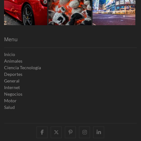
Menu
Inicio
Animales
Ciencia Tecnología
Deportes
General
Internet
Negocios
Motor
Salud
facebook
twitter
pinterest
instagram
linkedin