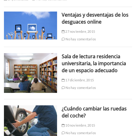
Ventajas y desventajas de los
desguaces online
27 noviembre, 2015
No hay comentarios
Sala de lectura residencia
universitaria, la importancia
de un espacio adecuado
17 diciembre, 2015
No hay comentarios
¿Cuándo cambiar las ruedas
del coche?
10 noviembre, 2015
No hay comentarios