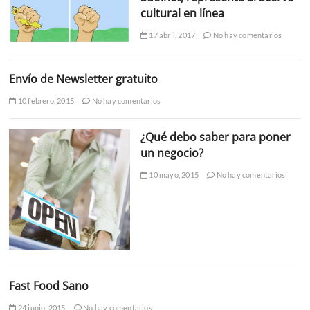
cultural en línea
17 abril, 2017
No hay comentarios
Envío de Newsletter gratuito
10 febrero, 2015
No hay comentarios
¿Qué debo saber para poner
un negocio?
10 mayo, 2015
No hay comentarios
Fast Food Sano
24 junio, 2015
No hay comentarios