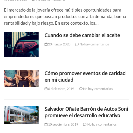
El mercado de la joyería ofrece múltiples oportunidades para
emprendedores que buscan productos con alta demanda, buena
rentabilidad y bajo riesgo. En este contexto, los…
Cuando se debe cambiar el aceite
23 marzo, 2020
No hay comentarios
Cómo promover eventos de caridad
en mi ciudad
6 diciembre, 2019
No hay comentarios
Salvador Oñate Barrón de Autos Soni
promueve el desarrollo educativo
10 septiembre, 2019
No hay comentarios