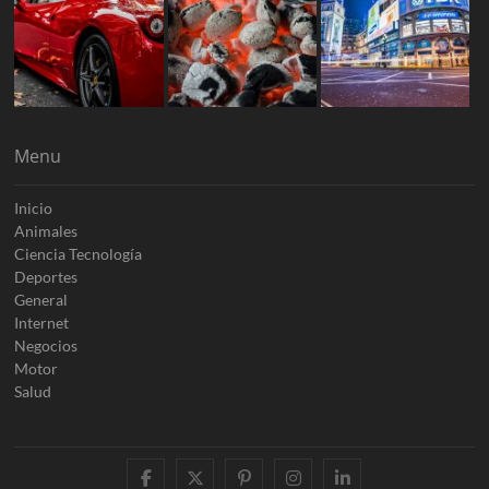
Menu
Inicio
Animales
Ciencia Tecnología
Deportes
General
Internet
Negocios
Motor
Salud
facebook
twitter
pinterest
instagram
linkedin