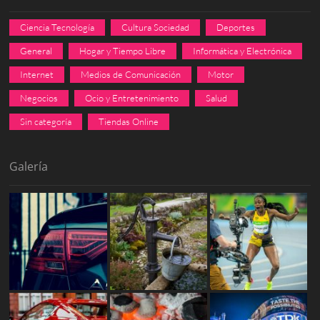
Ciencia Tecnología
Cultura Sociedad
Deportes
General
Hogar y Tiempo Libre
Informática y Electrónica
Internet
Medios de Comunicación
Motor
Negocios
Ocio y Entretenimiento
Salud
Sin categoría
Tiendas Online
Galería